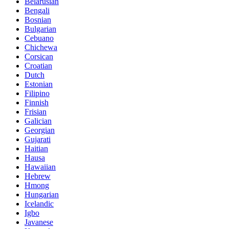
Belarusian
Bengali
Bosnian
Bulgarian
Cebuano
Chichewa
Corsican
Croatian
Dutch
Estonian
Filipino
Finnish
Frisian
Galician
Georgian
Gujarati
Haitian
Hausa
Hawaiian
Hebrew
Hmong
Hungarian
Icelandic
Igbo
Javanese