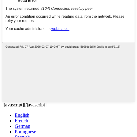
[javascript]
[/javascript]
English
French
German
Portuguese