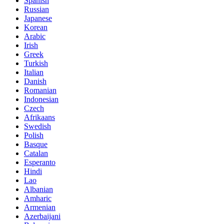
Spanish
Russian
Japanese
Korean
Arabic
Irish
Greek
Turkish
Italian
Danish
Romanian
Indonesian
Czech
Afrikaans
Swedish
Polish
Basque
Catalan
Esperanto
Hindi
Lao
Albanian
Amharic
Armenian
Azerbaijani