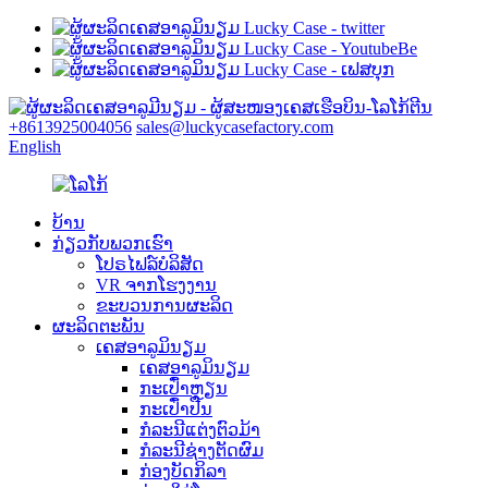
+8613925004056
sales@luckycasefactory.com
English
ບ້ານ
ກ່ຽວກັບພວກເຮົາ
ໂປຣໄຟລ໌ບໍລິສັດ
VR ຈາກໂຮງງານ
ຂະບວນການຜະລິດ
ຜະລິດຕະພັນ
ເຄສອາລູມິນຽມ
ເຄສອາລູມິນຽມ
ກະເປົ໋າຫຼຽນ
ກະເປົ໋າປືນ
ກໍລະນີແຕ່ງຕົວມ້າ
ກໍລະນີຊ່າງຕັດຜົມ
ກ່ອງບັດກິລາ